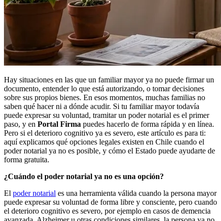
Hay situaciones en las que un familiar mayor ya no puede firmar un
documento, entender lo que está autorizando, o tomar decisiones
sobre sus propios bienes. En esos momentos, muchas familias no
saben qué hacer ni a dónde acudir. Si tu familiar mayor todavía
puede expresar su voluntad, tramitar un poder notarial es el primer
paso, y en
Portal Firma
puedes hacerlo de forma rápida y en línea.
Pero si el deterioro cognitivo ya es severo, este artículo es para ti:
aquí explicamos qué opciones legales existen en Chile cuando el
poder notarial ya no es posible, y cómo el Estado puede ayudarte de
forma gratuita.
¿Cuándo el poder notarial ya no es una opción?
El
poder notarial
es una herramienta válida cuando la persona mayor
puede expresar su voluntad de forma libre y consciente, pero cuando
el deterioro cognitivo es severo, por ejemplo en casos de demencia
avanzada, Alzheimer u otras condiciones similares, la persona ya no