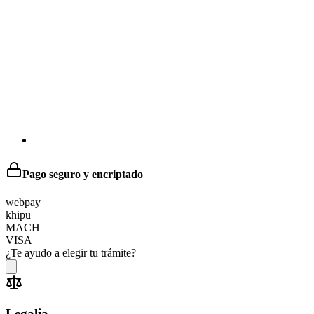
Pago seguro y encriptado
web
pay
khipu
MACH
VISA
¿Te ayudo a elegir tu trámite?
Legalia