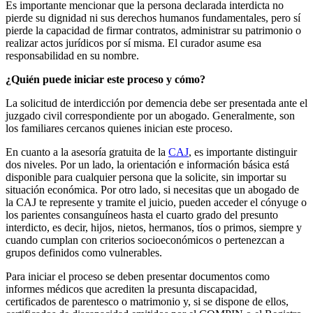
Es importante mencionar que la persona declarada interdicta no
pierde su dignidad ni sus derechos humanos fundamentales, pero sí
pierde la capacidad de firmar contratos, administrar su patrimonio o
realizar actos jurídicos por sí misma. El curador asume esa
responsabilidad en su nombre.
¿Quién puede iniciar este proceso y cómo?
La solicitud de interdicción por demencia debe ser presentada ante el
juzgado civil correspondiente por un abogado. Generalmente, son
los familiares cercanos quienes inician este proceso.
En cuanto a la asesoría gratuita de la
CAJ
, es importante distinguir
dos niveles. Por un lado, la orientación e información básica está
disponible para cualquier persona que la solicite, sin importar su
situación económica. Por otro lado, si necesitas que un abogado de
la CAJ te represente y tramite el juicio, pueden acceder el cónyuge o
los parientes consanguíneos hasta el cuarto grado del presunto
interdicto, es decir, hijos, nietos, hermanos, tíos o primos, siempre y
cuando cumplan con criterios socioeconómicos o pertenezcan a
grupos definidos como vulnerables.
Para iniciar el proceso se deben presentar documentos como
informes médicos que acrediten la presunta discapacidad,
certificados de parentesco o matrimonio y, si se dispone de ellos,