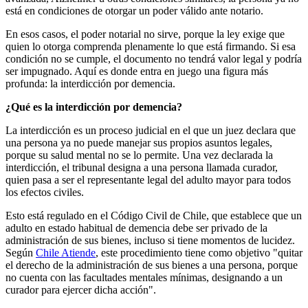
está en condiciones de otorgar un poder válido ante notario.
En esos casos, el poder notarial no sirve, porque la ley exige que
quien lo otorga comprenda plenamente lo que está firmando. Si esa
condición no se cumple, el documento no tendrá valor legal y podría
ser impugnado. Aquí es donde entra en juego una figura más
profunda: la interdicción por demencia.
¿Qué es la interdicción por demencia?
La interdicción es un proceso judicial en el que un juez declara que
una persona ya no puede manejar sus propios asuntos legales,
porque su salud mental no se lo permite. Una vez declarada la
interdicción, el tribunal designa a una persona llamada curador,
quien pasa a ser el representante legal del adulto mayor para todos
los efectos civiles.
Esto está regulado en el Código Civil de Chile, que establece que un
adulto en estado habitual de demencia debe ser privado de la
administración de sus bienes, incluso si tiene momentos de lucidez.
Según
Chile Atiende
, este procedimiento tiene como objetivo "quitar
el derecho de la administración de sus bienes a una persona, porque
no cuenta con las facultades mentales mínimas, designando a un
curador para ejercer dicha acción".