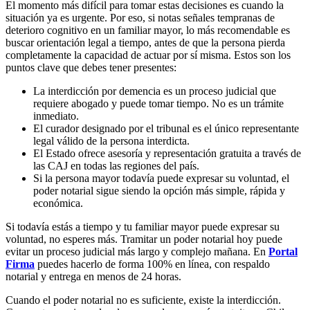
El momento más difícil para tomar estas decisiones es cuando la
situación ya es urgente. Por eso, si notas señales tempranas de
deterioro cognitivo en un familiar mayor, lo más recomendable es
buscar orientación legal a tiempo, antes de que la persona pierda
completamente la capacidad de actuar por sí misma. Estos son los
puntos clave que debes tener presentes:
La interdicción por demencia es un proceso judicial que
requiere abogado y puede tomar tiempo. No es un trámite
inmediato.
El curador designado por el tribunal es el único representante
legal válido de la persona interdicta.
El Estado ofrece asesoría y representación gratuita a través de
las CAJ en todas las regiones del país.
Si la persona mayor todavía puede expresar su voluntad, el
poder notarial sigue siendo la opción más simple, rápida y
económica.
Si todavía estás a tiempo y tu familiar mayor puede expresar su
voluntad, no esperes más. Tramitar un poder notarial hoy puede
evitar un proceso judicial más largo y complejo mañana. En
Portal
Firma
puedes hacerlo de forma 100% en línea, con respaldo
notarial y entrega en menos de 24 horas.
Cuando el poder notarial no es suficiente, existe la interdicción.