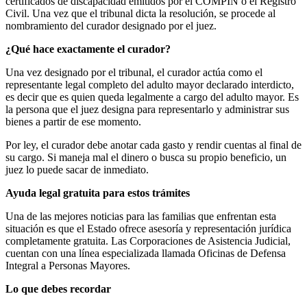
certificados de discapacidad emitidos por el COMPIN o el Registro
Civil. Una vez que el tribunal dicta la resolución, se procede al
nombramiento del curador designado por el juez.
¿Qué hace exactamente el curador?
Una vez designado por el tribunal, el curador actúa como el
representante legal completo del adulto mayor declarado interdicto,
es decir que es quien queda legalmente a cargo del adulto mayor. Es
la persona que el juez designa para representarlo y administrar sus
bienes a partir de ese momento.
Por ley, el curador debe anotar cada gasto y rendir cuentas al final de
su cargo. Si maneja mal el dinero o busca su propio beneficio, un
juez lo puede sacar de inmediato.
Ayuda legal gratuita para estos trámites
Una de las mejores noticias para las familias que enfrentan esta
situación es que el Estado ofrece asesoría y representación jurídica
completamente gratuita. Las Corporaciones de Asistencia Judicial,
cuentan con una línea especializada llamada Oficinas de Defensa
Integral a Personas Mayores.
Lo que debes recordar