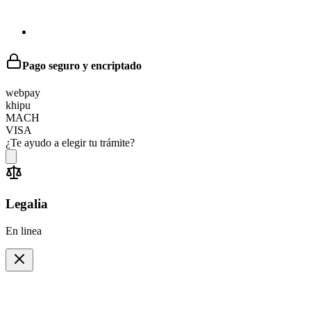
Pago seguro y encriptado
web
pay
khipu
MACH
VISA
¿Te ayudo a elegir tu trámite?
Legalia
En linea