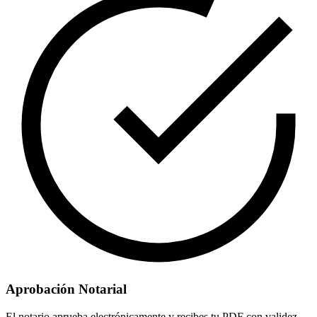
Aprobación Notarial
El notario aprueba electrónicamente y recibes tu PDF con validez