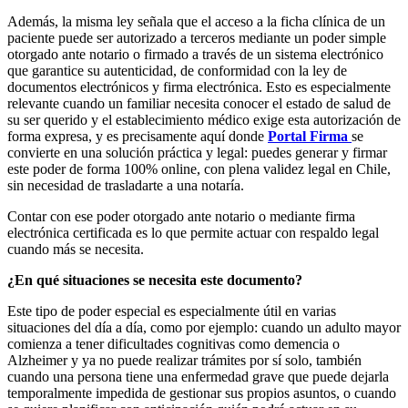
Además, la misma ley señala que el acceso a la ficha clínica de un
paciente puede ser autorizado a terceros mediante un poder simple
otorgado ante notario o firmado a través de un sistema electrónico
que garantice su autenticidad, de conformidad con la ley de
documentos electrónicos y firma electrónica. Esto es especialmente
relevante cuando un familiar necesita conocer el estado de salud de
su ser querido y el establecimiento médico exige esta autorización de
forma expresa, y es precisamente aquí donde
Portal Firma
se
convierte en una solución práctica y legal: puedes generar y firmar
este poder de forma 100% online, con plena validez legal en Chile,
sin necesidad de trasladarte a una notaría.
Contar con ese poder otorgado ante notario o mediante firma
electrónica certificada es lo que permite actuar con respaldo legal
cuando más se necesita.
¿En qué situaciones se necesita este documento?
Este tipo de poder especial es especialmente útil en varias
situaciones del día a día, como por ejemplo: cuando un adulto mayor
comienza a tener dificultades cognitivas como demencia o
Alzheimer y ya no puede realizar trámites por sí solo, también
cuando una persona tiene una enfermedad grave que puede dejarla
temporalmente impedida de gestionar sus propios asuntos, o cuando