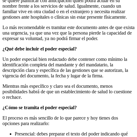
se quiere planificar con anticipación quién podrá actuar en su
nombre frente a los servicios de salud. Igualmente, cuando un
familiar vive en otra ciudad o en el extranjero y necesita realizar
gestiones ante hospitales o clínicas sin estar presente físicamente.
Lo más recomendable es tramitar este documento antes de que exista
una urgencia, ya que una vez que la persona pierde la capacidad de
expresar su voluntad, ya no podrá firmar el poder.
¿Qué debe incluir el poder especial?
Un poder especial bien redactado debe contener como mínimo la
identificación completa del mandante y del mandatario, la
descripción clara y específica de las gestiones que se autorizan, la
vigencia del documento, la fecha y lugar de la firma.
Mientras más específico y claro sea el documento, menos
posibilidades habrá de que un establecimiento de salud lo cuestione
o rechace.
¿Cómo se tramita el poder especial?
El proceso es más sencillo de lo que parece y hoy tienes dos
opciones para realizarlo:
Presencial: debes preparar el texto del poder indicando qué