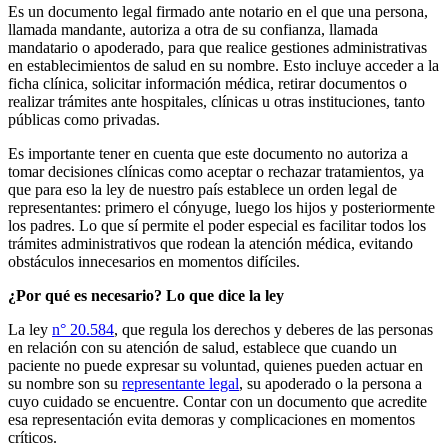
Es un documento legal firmado ante notario en el que una persona,
llamada mandante, autoriza a otra de su confianza, llamada
mandatario o apoderado, para que realice gestiones administrativas
en establecimientos de salud en su nombre. Esto incluye acceder a la
ficha clínica, solicitar información médica, retirar documentos o
realizar trámites ante hospitales, clínicas u otras instituciones, tanto
públicas como privadas.
Es importante tener en cuenta que este documento no autoriza a
tomar decisiones clínicas como aceptar o rechazar tratamientos, ya
que para eso la ley de nuestro país establece un orden legal de
representantes: primero el cónyuge, luego los hijos y posteriormente
los padres. Lo que sí permite el poder especial es facilitar todos los
trámites administrativos que rodean la atención médica, evitando
obstáculos innecesarios en momentos difíciles.
¿Por qué es necesario? Lo que dice la ley
La ley
n° 20.584
, que regula los derechos y deberes de las personas
en relación con su atención de salud, establece que cuando un
paciente no puede expresar su voluntad, quienes pueden actuar en
su nombre son su
representante legal
, su apoderado o la persona a
cuyo cuidado se encuentre. Contar con un documento que acredite
esa representación evita demoras y complicaciones en momentos
críticos.