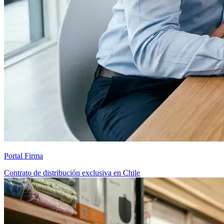
Portal Firma
Contrato de distribución exclusiva en Chile