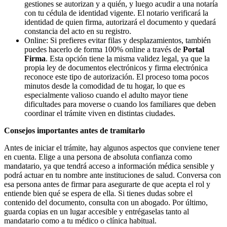
gestiones se autorizan y a quién, y luego acudir a una notaría
con tu cédula de identidad vigente. El notario verificará la
identidad de quien firma, autorizará el documento y quedará
constancia del acto en su registro.
Online: Si prefieres evitar filas y desplazamientos, también
puedes hacerlo de forma 100% online a través de
Portal
Firma
. Esta opción tiene la misma validez legal, ya que la
propia ley de documentos electrónicos y firma electrónica
reconoce este tipo de autorización. El proceso toma pocos
minutos desde la comodidad de tu hogar, lo que es
especialmente valioso cuando el adulto mayor tiene
dificultades para moverse o cuando los familiares que deben
coordinar el trámite viven en distintas ciudades.
Consejos importantes antes de tramitarlo
Antes de iniciar el trámite, hay algunos aspectos que conviene tener
en cuenta. Elige a una persona de absoluta confianza como
mandatario, ya que tendrá acceso a información médica sensible y
podrá actuar en tu nombre ante instituciones de salud. Conversa con
esa persona antes de firmar para asegurarte de que acepta el rol y
entiende bien qué se espera de ella. Si tienes dudas sobre el
contenido del documento, consulta con un abogado. Por último,
guarda copias en un lugar accesible y entrégaselas tanto al
mandatario como a tu médico o clínica habitual.