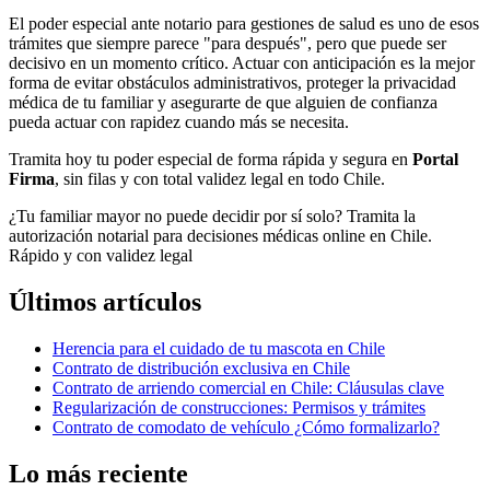
El poder especial ante notario para gestiones de salud es uno de esos
trámites que siempre parece "para después", pero que puede ser
decisivo en un momento crítico. Actuar con anticipación es la mejor
forma de evitar obstáculos administrativos, proteger la privacidad
médica de tu familiar y asegurarte de que alguien de confianza
pueda actuar con rapidez cuando más se necesita.
Tramita hoy tu poder especial de forma rápida y segura en
Portal
Firma
, sin filas y con total validez legal en todo Chile.
¿Tu familiar mayor no puede decidir por sí solo? Tramita la
autorización notarial para decisiones médicas online en Chile.
Rápido y con validez legal
Últimos artículos
Herencia para el cuidado de tu mascota en Chile
Contrato de distribución exclusiva en Chile
Contrato de arriendo comercial en Chile: Cláusulas clave
Regularización de construcciones: Permisos y trámites
Contrato de comodato de vehículo ¿Cómo formalizarlo?
Lo más reciente