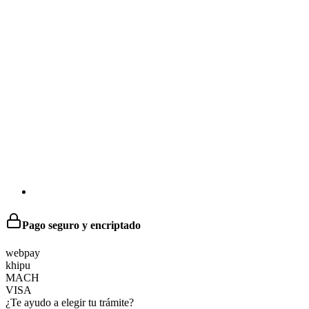
Pago seguro y encriptado
web
pay
khipu
MACH
VISA
¿Te ayudo a elegir tu trámite?