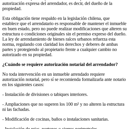
autorización expresa del arrendador, es decir, del dueño de la
propiedad.
Esta obligación tiene respaldo en la legislación chilena, que
establece que el arrendatario es responsable de mantener el inmueble
en buen estado, pero no puede realizar modificaciones que alteren su
estructura o condiciones originales sin el permiso expreso del dueño.
La ley de arrendamiento de bienes raíces urbanos refuerza esta
norma, regulando con claridad los derechos y deberes de ambas
partes y protegiendo al propietario frente a cualquier cambio no
autorizado en su propiedad.
¿Cuándo se requiere autorización notarial del arrendador?
No toda intervención en un inmueble arrendado requiere
autorización notarial, pero sí se recomienda formalizarla ante notario
en los siguientes casos:
- Instalación de divisiones o tabiques interiores.
- Ampliaciones que no superen los 100 m² y no alteren la estructura
ni las fachadas.
- Modificación de cocinas, baños o instalaciones sanitarias.
- Instalación de rejas, portones o cierros perimetrales.