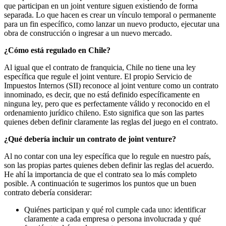
que participan en un joint venture siguen existiendo de forma
separada. Lo que hacen es crear un vínculo temporal o permanente
para un fin específico, como lanzar un nuevo producto, ejecutar una
obra de construcción o ingresar a un nuevo mercado.
¿Cómo está regulado en Chile?
Al igual que el contrato de franquicia, Chile no tiene una ley
específica que regule el joint venture. El propio Servicio de
Impuestos Internos (SII) reconoce al joint venture como un contrato
innominado, es decir, que no está definido específicamente en
ninguna ley, pero que es perfectamente válido y reconocido en el
ordenamiento jurídico chileno. Esto significa que son las partes
quienes deben definir claramente las reglas del juego en el contrato.
¿Qué debería incluir un contrato de joint venture?
Al no contar con una ley específica que lo regule en nuestro país,
son las propias partes quienes deben definir las reglas del acuerdo.
He ahí la importancia de que el contrato sea lo más completo
posible. A continuación te sugerimos los puntos que un buen
contrato debería considerar:
Quiénes participan y qué rol cumple cada uno: identificar
claramente a cada empresa o persona involucrada y qué