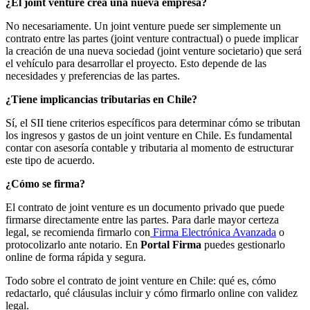
¿El joint venture crea una nueva empresa?
No necesariamente. Un joint venture puede ser simplemente un
contrato entre las partes (joint venture contractual) o puede implicar
la creación de una nueva sociedad (joint venture societario) que será
el vehículo para desarrollar el proyecto. Esto depende de las
necesidades y preferencias de las partes.
¿Tiene implicancias tributarias en Chile?
Sí, el SII tiene criterios específicos para determinar cómo se tributan
los ingresos y gastos de un joint venture en Chile. Es fundamental
contar con asesoría contable y tributaria al momento de estructurar
este tipo de acuerdo.
¿Cómo se firma?
El contrato de joint venture es un documento privado que puede
firmarse directamente entre las partes. Para darle mayor certeza
legal, se recomienda firmarlo con
Firma Electrónica Avanzada
o
protocolizarlo ante notario. En
Portal Firma
puedes gestionarlo
online de forma rápida y segura.
Todo sobre el contrato de joint venture en Chile: qué es, cómo
redactarlo, qué cláusulas incluir y cómo firmarlo online con validez
legal.