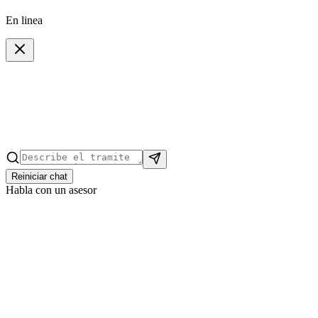
En linea
Reiniciar chat
Habla con un asesor