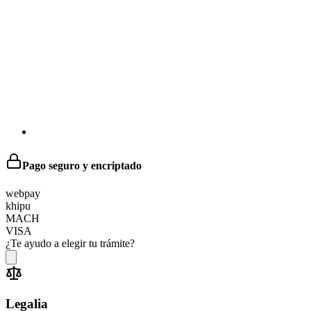
Pago seguro y encriptado
web
pay
khipu
MACH
VISA
¿Te ayudo a elegir tu trámite?
Legalia