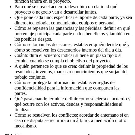
función tendrá en el proyecto.
Para qué se crea el acuerdo: describir con claridad qué
proyecto o negocio van a desarrollar juntos.
Qué pone cada uno: especificar el aporte de cada parte, ya sea
dinero, tecnología, conocimiento, equipos o personal.
Cómo se reparten las ganancias y las pérdidas: definir en qué
porcentaje participa cada parte en los beneficios y también en
los posibles riesgos.
Cómo se toman las decisiones: establecer quién decide qué y
cómo se resuelven los desacuerdos internos del día a día.
Cuánto dura el acuerdo: indicar si tiene un plazo fijo o si
termina cuando se cumpla el objetivo del proyecto.
A quién pertenece lo que se crea: definir la propiedad de los
resultados, inventos, marcas o conocimientos que surjan del
trabajo conjunto.
Cómo se protege la información: establecer reglas de
confidencialidad para la información que comparten las
partes.
Qué pasa cuando termina: definir cómo se cierra el acuerdo y
qué ocurre con los activos, deudas y responsabilidades al
finalizar.
Cómo se resuelven los conflictos: acordar de antemano si en
caso de disputa se recurrirá a un árbitro, a mediación u otro
mecanismo.