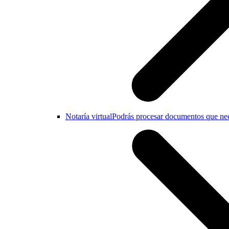
Notaría virtual
Podrás procesar documentos que nece