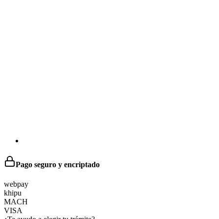
Pago seguro y encriptado
web
pay
khipu
MACH
VISA