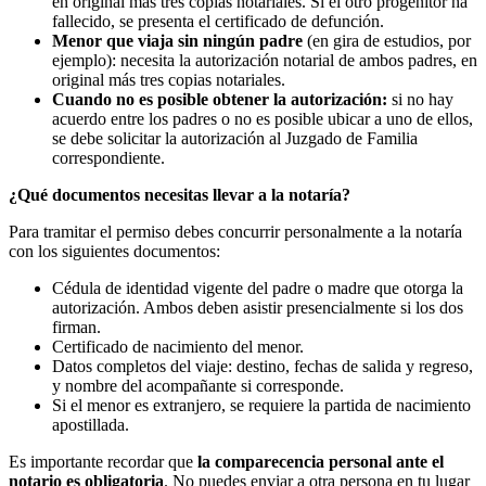
en original más tres copias notariales. Si el otro progenitor ha
fallecido, se presenta el certificado de defunción.
Menor que viaja sin ningún padre
(en gira de estudios, por
ejemplo): necesita la autorización notarial de ambos padres, en
original más tres copias notariales.
Cuando no es posible obtener la autorización:
si no hay
acuerdo entre los padres o no es posible ubicar a uno de ellos,
se debe solicitar la autorización al Juzgado de Familia
correspondiente.
¿Qué documentos necesitas llevar a la notaría?
Para tramitar el permiso debes concurrir personalmente a la notaría
con los siguientes documentos:
Cédula de identidad vigente del padre o madre que otorga la
autorización. Ambos deben asistir presencialmente si los dos
firman.
Certificado de nacimiento del menor.
Datos completos del viaje: destino, fechas de salida y regreso,
y nombre del acompañante si corresponde.
Si el menor es extranjero, se requiere la partida de nacimiento
apostillada.
Es importante recordar que
la comparecencia personal ante el
notario es obligatoria
. No puedes enviar a otra persona en tu lugar