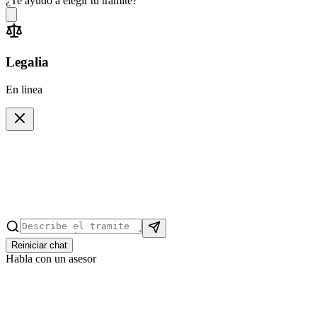
¿Te ayudo a elegir tu trámite?
Legalia
En linea
Reiniciar chat
Habla con un asesor