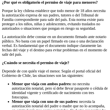
¿Por qué es obligatorio el permiso de viaje para menores?
Porque la ley chilena establece que todo menor de 18 años necesita
la autorización expresa de sus padres, tutores o del Tribunal de
Familia correspondiente para salir del país. Esta norma existe para
proteger a los niños, niñas y adolescentes, evitando traslados no
autorizados o situaciones que pongan en riesgo su seguridad.
La autorización debe constar en un documento firmado ante notario
público. No basta con un papel firmado en casa o una declaración
verbal. Es fundamental que el documento indique claramente las
fechas del viaje y el destino para evitar problemas en el momento de
salir del país.
¿Cuándo se necesita el permiso de viaje?
Depende de con quién viaje el menor. Según el portal oficial del
Gobierno de Chile, las situaciones son las siguientes:
Menor que viaja con ambos padres:
no necesita
autorización notarial, pero sí debe llevar pasaporte o cédula de
identidad vigente y certificado de nacimiento con tres
fotocopias.
Menor que viaja con uno de sus padres:
necesita la
autorización notarial del padre o madre que no lo acompaña,