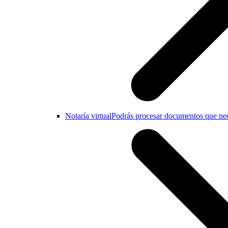
Notaría virtual
Podrás procesar documentos que nece