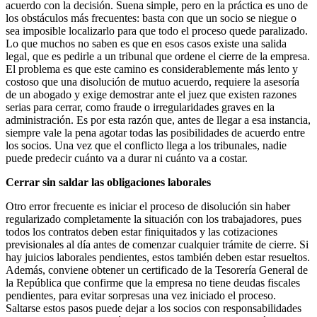
acuerdo con la decisión. Suena simple, pero en la práctica es uno de
los obstáculos más frecuentes: basta con que un socio se niegue o
sea imposible localizarlo para que todo el proceso quede paralizado.
Lo que muchos no saben es que en esos casos existe una salida
legal, que es pedirle a un tribunal que ordene el cierre de la empresa.
El problema es que este camino es considerablemente más lento y
costoso que una disolución de mutuo acuerdo, requiere la asesoría
de un abogado y exige demostrar ante el juez que existen razones
serias para cerrar, como fraude o irregularidades graves en la
administración. Es por esta razón que, antes de llegar a esa instancia,
siempre vale la pena agotar todas las posibilidades de acuerdo entre
los socios. Una vez que el conflicto llega a los tribunales, nadie
puede predecir cuánto va a durar ni cuánto va a costar.
Cerrar sin saldar las obligaciones laborales
Otro error frecuente es iniciar el proceso de disolución sin haber
regularizado completamente la situación con los trabajadores, pues
todos los contratos deben estar finiquitados y las cotizaciones
previsionales al día antes de comenzar cualquier trámite de cierre. Si
hay juicios laborales pendientes, estos también deben estar resueltos.
Además, conviene obtener un certificado de la Tesorería General de
la República que confirme que la empresa no tiene deudas fiscales
pendientes, para evitar sorpresas una vez iniciado el proceso.
Saltarse estos pasos puede dejar a los socios con responsabilidades