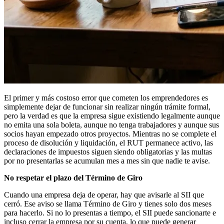
El primer y más costoso error que cometen los emprendedores es
simplemente dejar de funcionar sin realizar ningún trámite formal,
pero la verdad es que la empresa sigue existiendo legalmente aunque
no emita una sola boleta, aunque no tenga trabajadores y aunque sus
socios hayan empezado otros proyectos. Mientras no se complete el
proceso de disolución y liquidación, el RUT permanece activo, las
declaraciones de impuestos siguen siendo obligatorias y las multas
por no presentarlas se acumulan mes a mes sin que nadie te avise.
No respetar el plazo del Término de Giro
Cuando una empresa deja de operar, hay que avisarle al SII que
cerró. Ese aviso se llama Término de Giro y tienes solo dos meses
para hacerlo. Si no lo presentas a tiempo, el SII puede sancionarte e
incluso cerrar la empresa por su cuenta, lo que puede generar