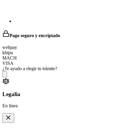
Pago seguro y encriptado
web
pay
khipu
MACH
VISA
¿Te ayudo a elegir tu trámite?
Legalia
En linea