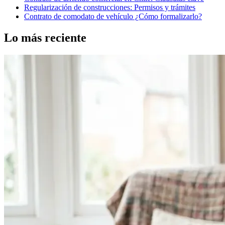
Regularización de construcciones: Permisos y trámites
Contrato de comodato de vehículo ¿Cómo formalizarlo?
Lo más reciente