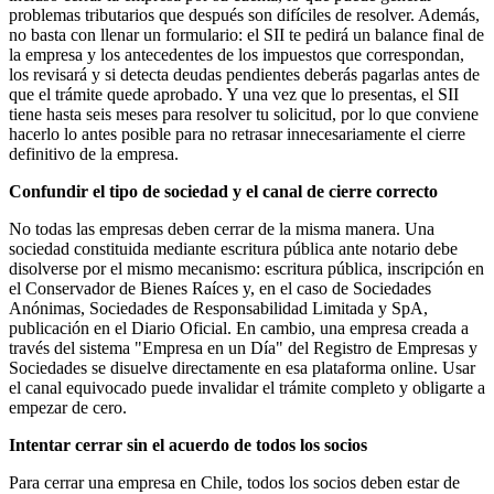
problemas tributarios que después son difíciles de resolver. Además,
no basta con llenar un formulario: el SII te pedirá un balance final de
la empresa y los antecedentes de los impuestos que correspondan,
los revisará y si detecta deudas pendientes deberás pagarlas antes de
que el trámite quede aprobado. Y una vez que lo presentas, el SII
tiene hasta seis meses para resolver tu solicitud, por lo que conviene
hacerlo lo antes posible para no retrasar innecesariamente el cierre
definitivo de la empresa.
Confundir el tipo de sociedad y el canal de cierre correcto
No todas las empresas deben cerrar de la misma manera. Una
sociedad constituida mediante escritura pública ante notario debe
disolverse por el mismo mecanismo: escritura pública, inscripción en
el Conservador de Bienes Raíces y, en el caso de Sociedades
Anónimas, Sociedades de Responsabilidad Limitada y SpA,
publicación en el Diario Oficial. En cambio, una empresa creada a
través del sistema "Empresa en un Día" del Registro de Empresas y
Sociedades se disuelve directamente en esa plataforma online. Usar
el canal equivocado puede invalidar el trámite completo y obligarte a
empezar de cero.
Intentar cerrar sin el acuerdo de todos los socios
Para cerrar una empresa en Chile, todos los socios deben estar de