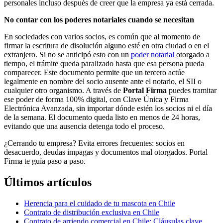
personales incluso después de creer que la empresa ya está cerrada.
No contar con los poderes notariales cuando se necesitan
En sociedades con varios socios, es común que al momento de
firmar la escritura de disolución alguno esté en otra ciudad o en el
extranjero. Si no se anticipó esto con un
poder notarial
otorgado a
tiempo, el trámite queda paralizado hasta que esa persona pueda
comparecer. Este documento permite que un tercero actúe
legalmente en nombre del socio ausente ante el notario, el SII o
cualquier otro organismo. A través de
Portal Firma
puedes tramitar
ese poder de forma 100% digital, con Clave Única y Firma
Electrónica Avanzada, sin importar dónde estén los socios ni el día
de la semana. El documento queda listo en menos de 24 horas,
evitando que una ausencia detenga todo el proceso.
¿Cerrando tu empresa? Evita errores frecuentes: socios en
desacuerdo, deudas impagas y documentos mal otorgados. Portal
Firma te guía paso a paso.
Últimos artículos
Herencia para el cuidado de tu mascota en Chile
Contrato de distribución exclusiva en Chile
Contrato de arriendo comercial en Chile: Cláusulas clave