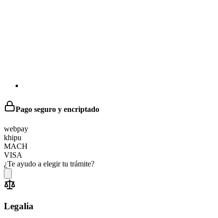
Pago seguro y encriptado
web
pay
khipu
MACH
VISA
¿Te ayudo a elegir tu trámite?
Legalia