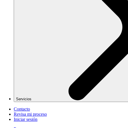
Servicios
Contacto
Revisa mi proceso
Iniciar sesión