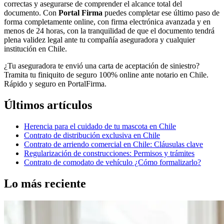
correctas y asegurarse de comprender el alcance total del
documento. Con
Portal Firma
puedes completar ese último paso de
forma completamente online, con firma electrónica avanzada y en
menos de 24 horas, con la tranquilidad de que el documento tendrá
plena validez legal ante tu compañía aseguradora y cualquier
institución en Chile.
¿Tu aseguradora te envió una carta de aceptación de siniestro?
Tramita tu finiquito de seguro 100% online ante notario en Chile.
Rápido y seguro en PortalFirma.
Últimos artículos
Herencia para el cuidado de tu mascota en Chile
Contrato de distribución exclusiva en Chile
Contrato de arriendo comercial en Chile: Cláusulas clave
Regularización de construcciones: Permisos y trámites
Contrato de comodato de vehículo ¿Cómo formalizarlo?
Lo más reciente