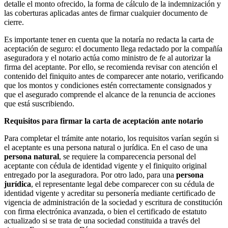
detalle el monto ofrecido, la forma de cálculo de la indemnización y
las coberturas aplicadas antes de firmar cualquier documento de
cierre.
Es importante tener en cuenta que la notaría no redacta la carta de
aceptación de seguro: el documento llega redactado por la compañía
aseguradora y el notario actúa como ministro de fe al autorizar la
firma del aceptante. Por ello, se recomienda revisar con atención el
contenido del finiquito antes de comparecer ante notario, verificando
que los montos y condiciones estén correctamente consignados y
que el asegurado comprende el alcance de la renuncia de acciones
que está suscribiendo.
Requisitos para firmar la carta de aceptación ante notario
Para completar el trámite ante notario, los requisitos varían según si
el aceptante es una persona natural o jurídica. En el caso de una
persona natural
, se requiere la comparecencia personal del
aceptante con cédula de identidad vigente y el finiquito original
entregado por la aseguradora. Por otro lado, para una
persona
jurídica
, el representante legal debe comparecer con su cédula de
identidad vigente y acreditar su personería mediante certificado de
vigencia de administración de la sociedad y escritura de constitución
con firma electrónica avanzada, o bien el certificado de estatuto
actualizado si se trata de una sociedad constituida a través del