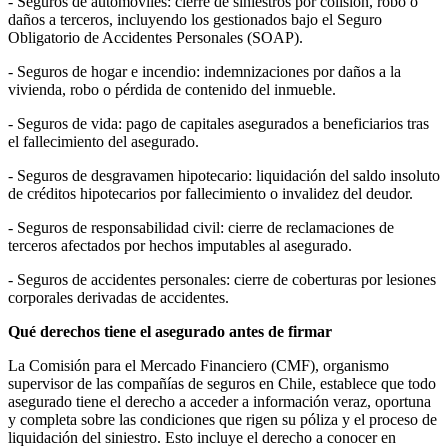
- Seguros de automóviles: cierre de siniestros por colisión, robo o
daños a terceros, incluyendo los gestionados bajo el Seguro
Obligatorio de Accidentes Personales (SOAP).
- Seguros de hogar e incendio: indemnizaciones por daños a la
vivienda, robo o pérdida de contenido del inmueble.
- Seguros de vida: pago de capitales asegurados a beneficiarios tras
el fallecimiento del asegurado.
- Seguros de desgravamen hipotecario: liquidación del saldo insoluto
de créditos hipotecarios por fallecimiento o invalidez del deudor.
- Seguros de responsabilidad civil: cierre de reclamaciones de
terceros afectados por hechos imputables al asegurado.
- Seguros de accidentes personales: cierre de coberturas por lesiones
corporales derivadas de accidentes.
Qué derechos tiene el asegurado antes de firmar
La Comisión para el Mercado Financiero (CMF), organismo
supervisor de las compañías de seguros en Chile, establece que todo
asegurado tiene el derecho a acceder a información veraz, oportuna
y completa sobre las condiciones que rigen su póliza y el proceso de
liquidación del siniestro. Esto incluye el derecho a conocer en