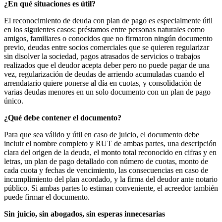
¿En qué situaciones es útil?
El reconocimiento de deuda con plan de pago es especialmente útil
en los siguientes casos: préstamos entre personas naturales como
amigos, familiares o conocidos que no firmaron ningún documento
previo, deudas entre socios comerciales que se quieren regularizar
sin disolver la sociedad, pagos atrasados de servicios o trabajos
realizados que el deudor acepta deber pero no puede pagar de una
vez, regularización de deudas de arriendo acumuladas cuando el
arrendatario quiere ponerse al día en cuotas, y consolidación de
varias deudas menores en un solo documento con un plan de pago
único.
¿Qué debe contener el documento?
Para que sea válido y útil en caso de juicio, el documento debe
incluir el nombre completo y RUT de ambas partes, una descripción
clara del origen de la deuda, el monto total reconocido en cifras y en
letras, un plan de pago detallado con número de cuotas, monto de
cada cuota y fechas de vencimiento, las consecuencias en caso de
incumplimiento del plan acordado, y la firma del deudor ante notario
público. Si ambas partes lo estiman conveniente, el acreedor también
puede firmar el documento.
Sin juicio, sin abogados, sin esperas innecesarias