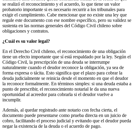
se realizó el reconocimiento y el acuerdo, lo que tiene un valor
probatorio importante si es necesario recurrir a los tribunales para
exigir el cumplimiento. Cabe mencionar que no existe una ley que
regule este documento con ese nombre específico, pero su validez se
sustenta en las normas generales del Código Civil chileno sobre
obligaciones y contratos.
¿Cuál es su valor legal?
En el Derecho Civil chileno, el reconocimiento de una obligación
tiene un efecto importante que sí está respaldado por la ley. Según el
Código Civil, la prescripción de una deuda se interrumpe
naturalmente cuando el deudor reconoce la obligación, ya sea de
forma expresa o tácita. Esto significa que el plazo para cobrar la
deuda judicialmente se reinicia desde el momento en que el deudor
la reconoce formalmente. En términos simples: si una deuda estaba a
punto de prescribir, el reconocimiento notarial le da una nueva
oportunidad al acreedor para cobrarla si el deudor vuelve a
incumplir.
Además, al quedar registrado ante notario con fecha cierta, el
documento puede presentarse como prueba directa en un juicio de
cobro, facilitando el proceso judicial y evitando que el deudor pueda
negar la existencia de la deuda o el acuerdo de pago.