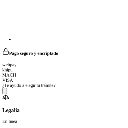
Pago seguro y encriptado
web
pay
khipu
MACH
VISA
¿Te ayudo a elegir tu trámite?
Legalia
En linea