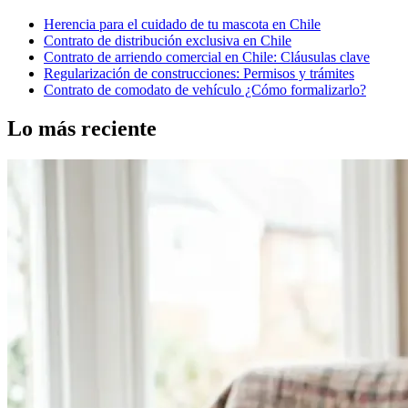
Herencia para el cuidado de tu mascota en Chile
Contrato de distribución exclusiva en Chile
Contrato de arriendo comercial en Chile: Cláusulas clave
Regularización de construcciones: Permisos y trámites
Contrato de comodato de vehículo ¿Cómo formalizarlo?
Lo más reciente