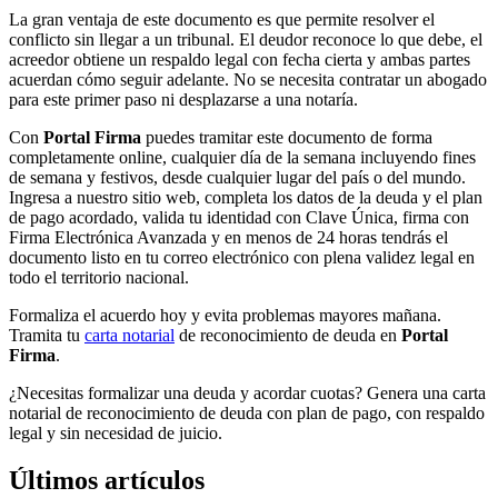
La gran ventaja de este documento es que permite resolver el
conflicto sin llegar a un tribunal. El deudor reconoce lo que debe, el
acreedor obtiene un respaldo legal con fecha cierta y ambas partes
acuerdan cómo seguir adelante. No se necesita contratar un abogado
para este primer paso ni desplazarse a una notaría.
Con
Portal Firma
puedes tramitar este documento de forma
completamente online, cualquier día de la semana incluyendo fines
de semana y festivos, desde cualquier lugar del país o del mundo.
Ingresa a nuestro sitio web, completa los datos de la deuda y el plan
de pago acordado, valida tu identidad con Clave Única, firma con
Firma Electrónica Avanzada y en menos de 24 horas tendrás el
documento listo en tu correo electrónico con plena validez legal en
todo el territorio nacional.
Formaliza el acuerdo hoy y evita problemas mayores mañana.
Tramita tu
carta notarial
de reconocimiento de deuda en
Portal
Firma
.
¿Necesitas formalizar una deuda y acordar cuotas? Genera una carta
notarial de reconocimiento de deuda con plan de pago, con respaldo
legal y sin necesidad de juicio.
Últimos artículos