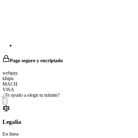
Pago seguro y encriptado
web
pay
khipu
MACH
VISA
¿Te ayudo a elegir tu trámite?
Legalia
En linea