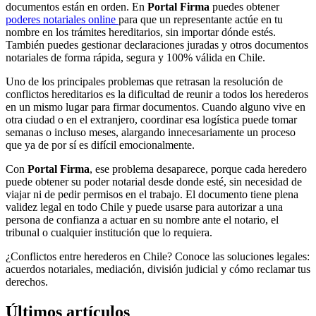
documentos están en orden. En
Portal Firma
puedes obtener
poderes notariales online
para que un representante actúe en tu
nombre en los trámites hereditarios, sin importar dónde estés.
También puedes gestionar declaraciones juradas y otros documentos
notariales de forma rápida, segura y 100% válida en Chile.
Uno de los principales problemas que retrasan la resolución de
conflictos hereditarios es la dificultad de reunir a todos los herederos
en un mismo lugar para firmar documentos. Cuando alguno vive en
otra ciudad o en el extranjero, coordinar esa logística puede tomar
semanas o incluso meses, alargando innecesariamente un proceso
que ya de por sí es difícil emocionalmente.
Con
Portal Firma
, ese problema desaparece, porque cada heredero
puede obtener su poder notarial desde donde esté, sin necesidad de
viajar ni de pedir permisos en el trabajo. El documento tiene plena
validez legal en todo Chile y puede usarse para autorizar a una
persona de confianza a actuar en su nombre ante el notario, el
tribunal o cualquier institución que lo requiera.
¿Conflictos entre herederos en Chile? Conoce las soluciones legales:
acuerdos notariales, mediación, división judicial y cómo reclamar tus
derechos.
Últimos artículos