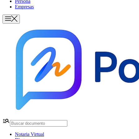
Persona
Empresas
manage_search
Notaria Virtual