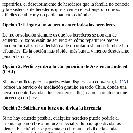
repartirlos, el descubrimiento de herederos que la familia no conocía,
y la existencia de herederos que viven en el extranjero o que son
difíciles de ubicar y no participan en los trámites.
Opción 1: Llegar a un acuerdo entre todos los herederos
La mejor solución siempre es que los herederos se pongan de
acuerdo. Si todos están de acuerdo en cómo repartir los bienes,
pueden formalizar esa decisión ante un notario sin necesidad de ir a
tribunales. Es la opción más rápida, más barata y menos desgastante
para la familia.
Opción 2: Pedir ayuda a la Corporación de Asistencia Judicial
(CAJ)
Si hay conflicto pero las partes están dispuestas a conversar, la
CAJ
ofrece un servicio de mediación gratuito en todo Chile, donde una
persona neutral ayuda a los herederos a llegar a un acuerdo sin que
intervenga un juez.
Opción 3: Solicitar un juez que divida la herencia
Si no hay acuerdo posible, cualquier heredero puede pedirle al
tribunal que nombre a un juez especializado para que divida los
bienes. Este trámite se presenta en el tribunal civil de la ciudad