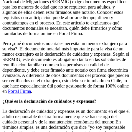
Nacional de Migraciones (SERMIG) exige documentos específicos
para los menores de edad que no se requieren para adultos, y
algunos de ellos deben estar firmados ante notario. Conocer estos
requisitos con anticipación puede ahorrarte tiempo, dinero y
contratiempos en el proceso. En este artículo te explicamos qué
documentos notariales se necesitan, quién debe firmarlos y cómo
tramitarlos de forma online en Portal Firma.
Pero ¿qué documentos notariales necesita un menor extranjero para
su visa? El documento notarial más importante para la visa de un
menor extranjero es la declaración de cuidados y expensas. Según el
SERMIG, este documento es obligatorio tanto en las solicitudes de
reunificación familiar como en los permisos en calidad de
dependiente, y debe estar firmado ante notario con firma electrónica
avanzada. A diferencia de otros documentos del proceso que pueden
ser certificados en el extranjero, este debe ser tramitado en Chile, lo
que hace especialmente útil poder gestionarlo de forma 100% online
en
Portal Firma
.
¿Qué es la declaración de cuidados y expensas?
La declaración de cuidados y expensas es un documento en el que el
adulto responsable declara formalmente que se hace cargo del
cuidado personal y de la manutención económica del menor. En
términos simples, es una declaración que dice "yo soy responsable