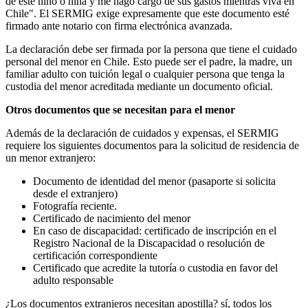
de este niño o niña y me hago cargo de sus gastos mientras viva en
Chile". El SERMIG exige expresamente que este documento esté
firmado ante notario con firma electrónica avanzada.
La declaración debe ser firmada por la persona que tiene el cuidado
personal del menor en Chile. Esto puede ser el padre, la madre, un
familiar adulto con tuición legal o cualquier persona que tenga la
custodia del menor acreditada mediante un documento oficial.
Otros documentos que se necesitan para el menor
Además de la declaración de cuidados y expensas, el SERMIG
requiere los siguientes documentos para la solicitud de residencia de
un menor extranjero:
Documento de identidad del menor (pasaporte si solicita
desde el extranjero)
Fotografía reciente.
Certificado de nacimiento del menor
En caso de discapacidad: certificado de inscripción en el
Registro Nacional de la Discapacidad o resolución de
certificación correspondiente
Certificado que acredite la tutoría o custodia en favor del
adulto responsable
¿Los documentos extranjeros necesitan apostilla? sí, todos los