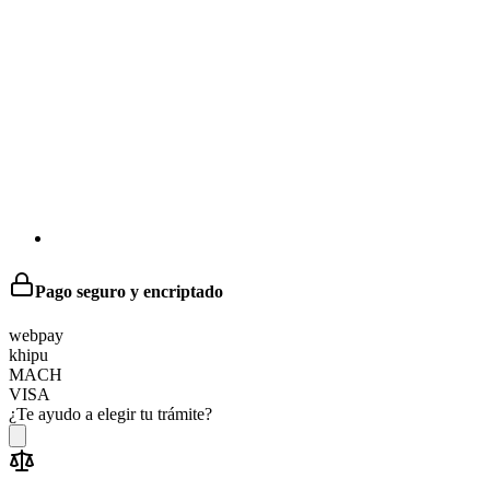
Pago seguro y encriptado
web
pay
khipu
MACH
VISA
¿Te ayudo a elegir tu trámite?