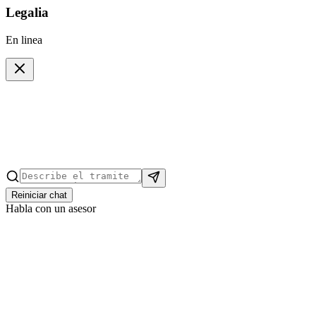
Legalia
En linea
Reiniciar chat
Habla con un asesor